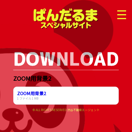
Menu
ZOOM用背景2
ZOOM用背景2
1 ファイル
1 MB
© ALL RIGHTS RESERVED 渋谷不動産エージェント